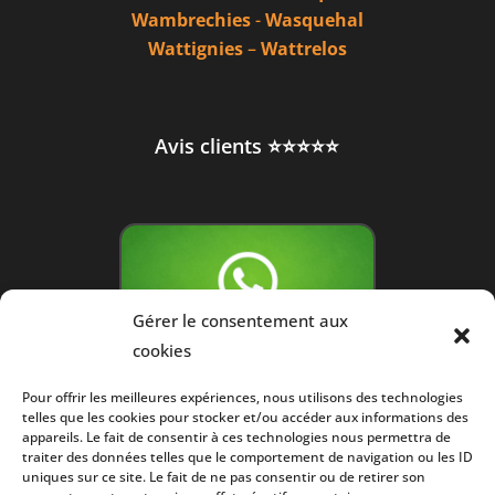
Wambrechies
-
Wasquehal
Wattignies
–
Wattrelos
Avis clients ⭐⭐⭐⭐⭐
Gérer le consentement aux
cookies
Pour offrir les meilleures expériences, nous utilisons des technologies
telles que les cookies pour stocker et/ou accéder aux informations des
appareils. Le fait de consentir à ces technologies nous permettra de
traiter des données telles que le comportement de navigation ou les ID
uniques sur ce site. Le fait de ne pas consentir ou de retirer son