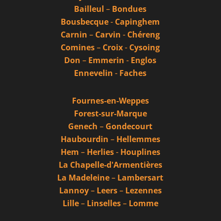
Bailleul
–
Bondues
Bousbecque
-
Capinghem
Carnin
–
Carvin
-
Chéreng
Comines
–
Croix
-
Cysoing
Don
–
Emmerin
-
Englos
Ennevelin
-
Faches
Fournes-en-Weppes
Forest-sur-Marque
Genech
–
Gondecourt
Haubourdin
–
Hellemmes
Hem
–
Herlies
-
Houplines
La Chapelle-d'Armentières
La Madeleine
–
Lambersart
Lannoy
–
Leers
–
Lezennes
Lille
–
Linselles
–
Lomme