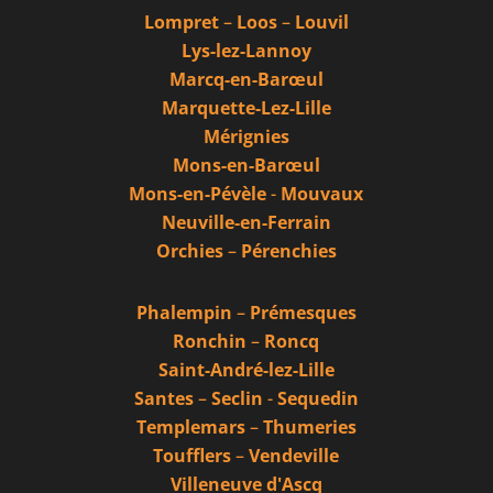
Lompret
–
Loos
–
Louvil
Lys-lez-Lannoy
Marcq-en-Barœul
Marquette-Lez-Lille
Mérignies
Mons-en-Barœul
Mons-en-Pévèle
-
Mouvaux
Neuville-en-Ferrain
Orchies
–
Pérenchies
Phalempin
–
Prémesques
Ronchin
–
Roncq
Saint-André-lez-Lille
Santes
–
Seclin
-
Sequedin
Templemars
–
Thumeries
Toufflers
–
Vendeville
Villeneuve d'Ascq