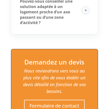
Pouvez-vous conseiller une
solution adaptée à un
logement proche d’un axe
passant ou d’une zone
d’activité ?
Demandez un devis
Nous reviendrons vers vous au
plus vite afin de vous établir un
devis détaillé en fonction de vos
besoins.
Formulaire de contact