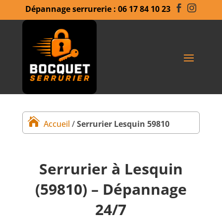
Dépannage serrurerie : 06 17 84 10 23



Accueil
/
Serrurier Lesquin 59810
Serrurier à Lesquin
(59810) – Dépannage
24/7