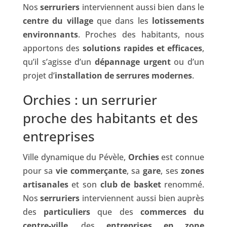
Nos
serruriers
interviennent aussi bien dans le
centre du village
que dans les
lotissements
environnants
. Proches des habitants, nous
apportons des
solutions rapides et efficaces
,
qu’il s’agisse d’un
dépannage urgent
ou d’un
projet d’
installation de serrures modernes
.
Orchies : un serrurier
proche des habitants et des
entreprises
Ville dynamique du Pévèle,
Orchies
est connue
pour sa
vie commerçante
, sa
gare
, ses
zones
artisanales
et son
club de basket
renommé.
Nos
serruriers
interviennent aussi bien auprès
des
particuliers
que des
commerces du
centre-ville
, des
entreprises en zone