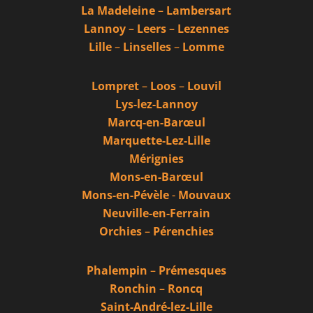
La Madeleine
–
Lambersart
Lannoy
–
Leers
–
Lezennes
Lille
–
Linselles
–
Lomme
Lompret
–
Loos
–
Louvil
Lys-lez-Lannoy
Marcq-en-Barœul
Marquette-Lez-Lille
Mérignies
Mons-en-Barœul
Mons-en-Pévèle
-
Mouvaux
Neuville-en-Ferrain
Orchies
–
Pérenchies
Phalempin
–
Prémesques
Ronchin
–
Roncq
Saint-André-lez-Lille