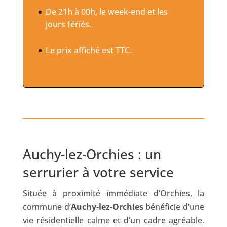
De 21h à 00h, le week-end et les
jours fériés.
Le prix affiché est TTC.
Auchy-lez-Orchies : un
serrurier à votre service
Située à proximité immédiate d’Orchies, la
commune d’
Auchy-lez-Orchies
bénéficie d’une
vie résidentielle calme et d’un cadre agréable.