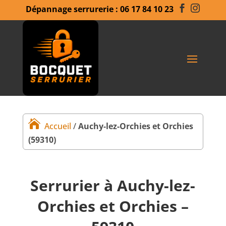
Dépannage serrurerie : 06 17 84 10 23



Accueil
/
Auchy-lez-Orchies et Orchies
(59310)
Serrurier à Auchy-lez-
Orchies et Orchies –