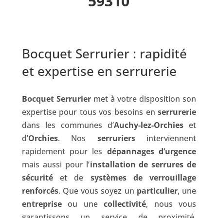
59310
Bocquet Serrurier : rapidité
et expertise en serrurerie
Bocquet Serrurier
met à votre disposition son
expertise pour tous vos besoins en
serrurerie
dans les communes d’
Auchy-lez-Orchies
et
d’
Orchies
. Nos
serruriers
interviennent
rapidement pour les
dépannages d’urgence
mais aussi pour l’
installation de serrures de
sécurité
et de
systèmes de verrouillage
renforcés
. Que vous soyez un
particulier
, une
entreprise
ou une
collectivité
, nous vous
garantissons un service de proximité,