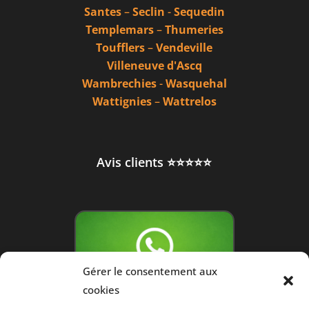
Santes
–
Seclin
-
Sequedin
Templemars
–
Thumeries
Toufflers
–
Vendeville
Villeneuve d'Ascq
Wambrechies
-
Wasquehal
Wattignies
–
Wattrelos
Avis clients ⭐⭐⭐⭐⭐
Gérer le consentement aux
cookies