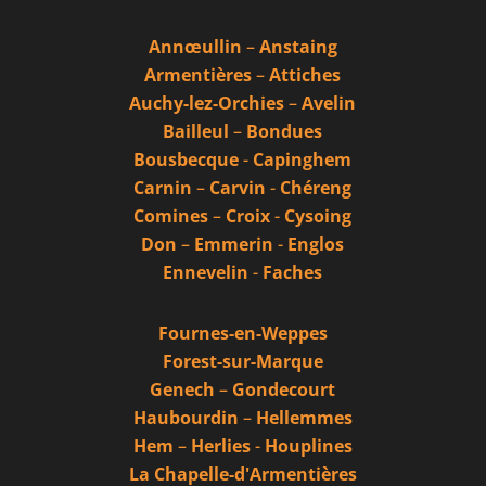
Annœullin
–
Anstaing
Armentières
–
Attiches
Auchy-lez-Orchies
–
Avelin
Bailleul
–
Bondues
Bousbecque
-
Capinghem
Carnin
–
Carvin
-
Chéreng
Comines
–
Croix
-
Cysoing
Don
–
Emmerin
-
Englos
Ennevelin
-
Faches
Fournes-en-Weppes
Forest-sur-Marque
Genech
–
Gondecourt
Haubourdin
–
Hellemmes
Hem
–
Herlies
-
Houplines
La Chapelle-d'Armentières